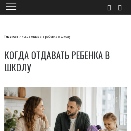
Skip
to
Главпост
>
когда отдавать ребенка в школу
content
КОГДА ОТДАВАТЬ РЕБЕНКА В
ШКОЛУ