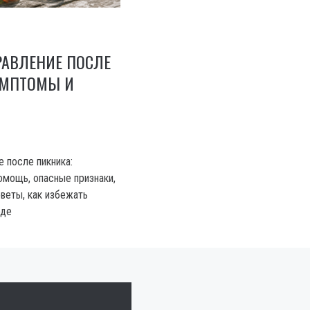
РАВЛЕНИЕ ПОСЛЕ
ИМПТОМЫ И
 после пикника:
омощь, опасные признаки,
оветы, как избежать
оде