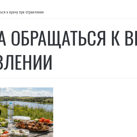
ься к врачу при отравлении
А ОБРАЩАТЬСЯ К В
ВЛЕНИИ