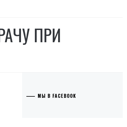
РАЧУ ПРИ
МЫ В FACEBOOK