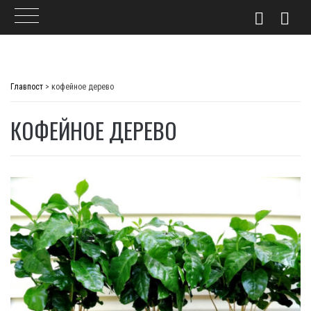
Skip
to
Главпост
>
кофейное дерево
content
КОФЕЙНОЕ ДЕРЕВО