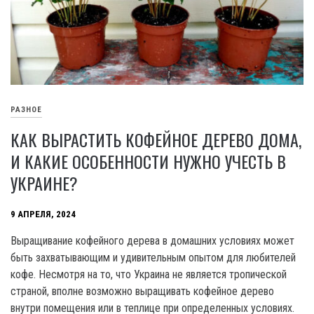
РАЗНОЕ
КАК ВЫРАСТИТЬ КОФЕЙНОЕ ДЕРЕВО ДОМА,
И КАКИЕ ОСОБЕННОСТИ НУЖНО УЧЕСТЬ В
УКРАИНЕ?
9 АПРЕЛЯ, 2024
Выращивание кофейного дерева в домашних условиях может
быть захватывающим и удивительным опытом для любителей
кофе. Несмотря на то, что Украина не является тропической
страной, вполне возможно выращивать кофейное дерево
внутри помещения или в теплице при определенных условиях.