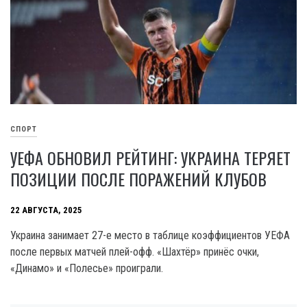
СПОРТ
УЕФА ОБНОВИЛ РЕЙТИНГ: УКРАИНА ТЕРЯЕТ
ПОЗИЦИИ ПОСЛЕ ПОРАЖЕНИЙ КЛУБОВ
22 АВГУСТА, 2025
Украина занимает 27-е место в таблице коэффициентов УЕФА
после первых матчей плей-офф. «Шахтёр» принёс очки,
«Динамо» и «Полесье» проиграли.