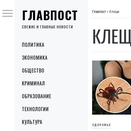
Skip
ГЛАВПОСТ
to
Главпост
>
Клещи
content
КЛЕ
СВЕЖИЕ И ГЛАВНЫЕ НОВОСТИ
Primary
ПОЛИТИКА
Menu
ЭКОНОМИКА
ОБЩЕСТВО
КРИМИНАЛ
ОБРАЗОВАНИЕ
ТЕХНОЛОГИИ
КУЛЬТУРА
ЗДОРОВЬЕ