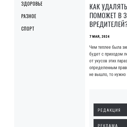
ЗДОРОВЬЕ
КАК УДАЛЯТЬ
ПОМОЖЕТ В З
РАЗНОЕ
ВРЕДИТЕЛЕЙ
СПОРТ
7 МАЯ, 2024
Чем теплее была зи
будет с приходом л
от укусов этих пара
определенным прав
не вышло, то нужно 
РЕДАКЦИЯ
РЕКЛАМА