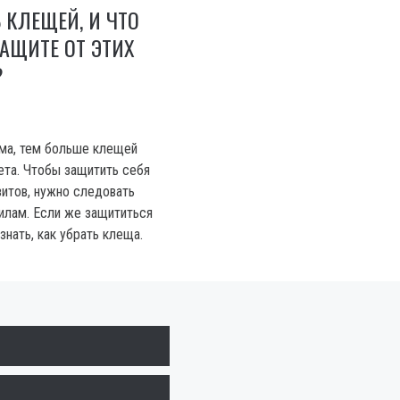
 КЛЕЩЕЙ, И ЧТО
АЩИТЕ ОТ ЭТИХ
?
ма, тем больше клещей
ета. Чтобы защитить себя
зитов, нужно следовать
илам. Если же защититься
знать, как убрать клеща.