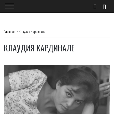
Skip
to
Главпост
>
Клаудия Кардинале
content
КЛАУДИЯ КАРДИНАЛЕ