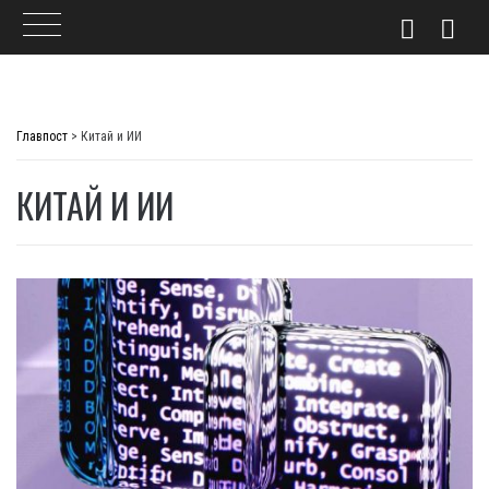
Skip
to
Главпост
>
Китай и ИИ
content
КИТАЙ И ИИ