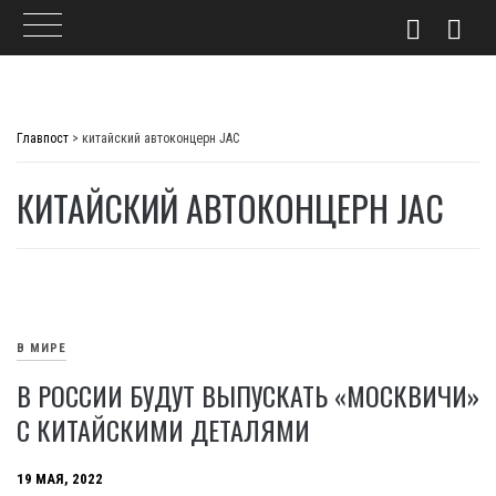
Skip
to
Главпост
>
китайский автоконцерн JAC
content
КИТАЙСКИЙ АВТОКОНЦЕРН JAC
В МИРЕ
В РОССИИ БУДУТ ВЫПУСКАТЬ «МОСКВИЧИ»
С КИТАЙСКИМИ ДЕТАЛЯМИ
19 МАЯ, 2022