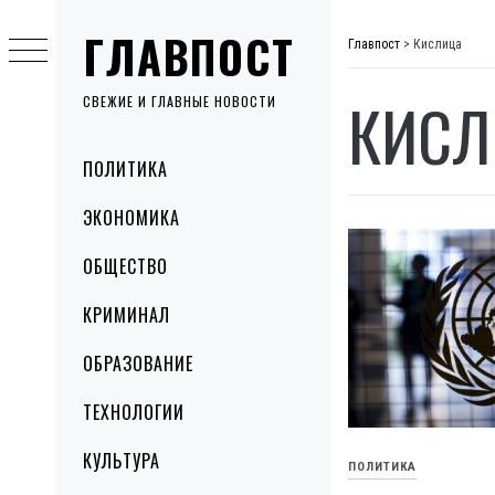
Skip
ГЛАВПОСТ
to
Главпост
>
Кислица
content
КИСЛ
СВЕЖИЕ И ГЛАВНЫЕ НОВОСТИ
Primary
ПОЛИТИКА
Menu
ЭКОНОМИКА
ОБЩЕСТВО
КРИМИНАЛ
ОБРАЗОВАНИЕ
ТЕХНОЛОГИИ
КУЛЬТУРА
ПОЛИТИКА