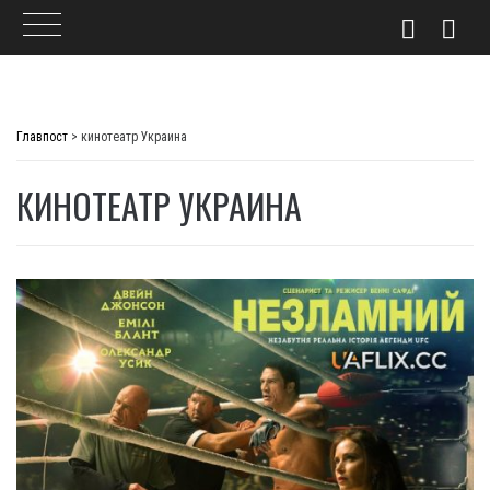
Skip
to
Главпост
>
кинотеатр Украина
content
КИНОТЕАТР УКРАИНА