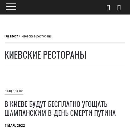
Skip
to
Главпост
>
киевские рестораны
content
КИЕВСКИЕ РЕСТОРАНЫ
ОБЩЕСТВО
В КИЕВЕ БУДУТ БЕСПЛАТНО УГОЩАТЬ
ШАМПАНСКИМ В ДЕНЬ СМЕРТИ ПУТИНА
4 МАЯ, 2022