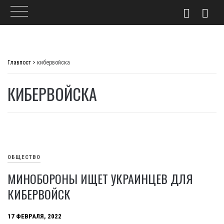
Skip
to
Главпост
>
кибервойска
content
КИБЕРВОЙСКА
ОБЩЕСТВО
МИНОБОРОНЫ ИЩЕТ УКРАИНЦЕВ ДЛЯ
КИБЕРВОЙСК
17 ФЕВРАЛЯ, 2022