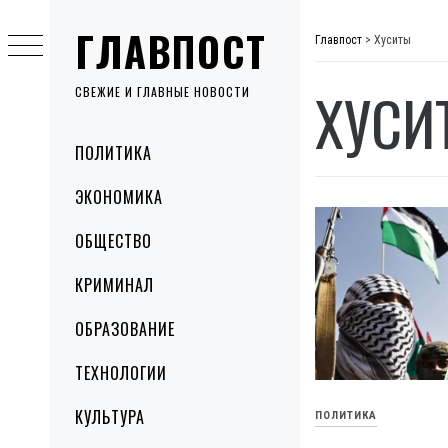
Skip
ГЛАВПОСТ
to
Главпост
>
Хуситы
content
ХУСИ
СВЕЖИЕ И ГЛАВНЫЕ НОВОСТИ
Primary
ПОЛИТИКА
Menu
ЭКОНОМИКА
ОБЩЕСТВО
КРИМИНАЛ
ОБРАЗОВАНИЕ
ТЕХНОЛОГИИ
КУЛЬТУРА
ПОЛИТИКА