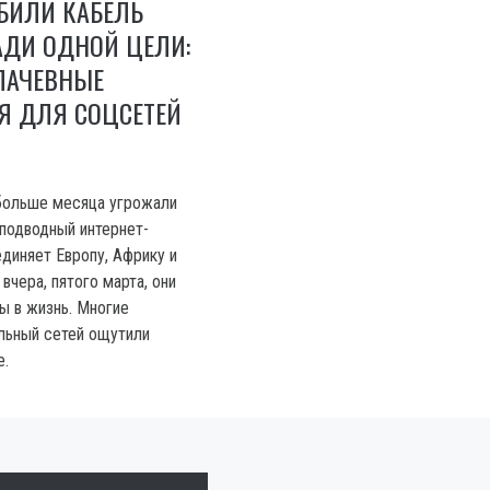
БИЛИ КАБЕЛЬ
АДИ ОДНОЙ ЦЕЛИ:
ЛАЧЕВНЫЕ
Я ДЛЯ СОЦСЕТЕЙ
больше месяца угрожали
подводный интернет-
единяет Европу, Африку и
вчера, пятого марта, они
ы в жизнь. Многие
льный сетей ощутили
е.