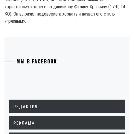
хорватскому коллеге по дивизиону Филипу Хрговичу (17-0, 14
КО). Он выразил недоверие к хорвату и назвал его стиль
«грязным».
МЫ В FACEBOOK
РЕДАКЦИЯ
РЕКЛАМА