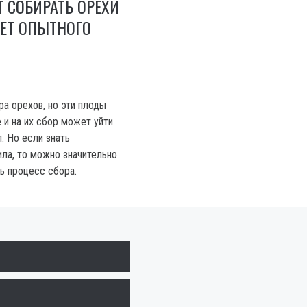
 СОБИРАТЬ ОРЕХИ
ВЕТ ОПЫТНОГО
а орехов, но эти плоды
 и на их сбор может уйти
. Но если знать
ла, то можно значительно
ь процесс сбора.