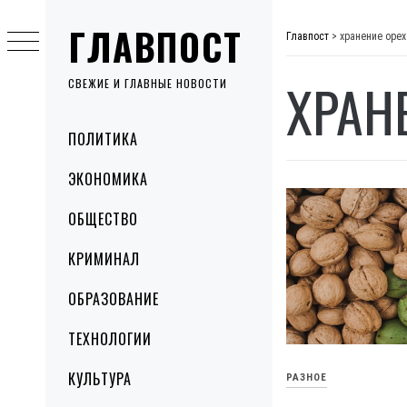
Skip
ГЛАВПОСТ
to
Главпост
>
хранение орех
content
ХРАН
СВЕЖИЕ И ГЛАВНЫЕ НОВОСТИ
Primary
ПОЛИТИКА
Menu
ЭКОНОМИКА
ОБЩЕСТВО
КРИМИНАЛ
ОБРАЗОВАНИЕ
ТЕХНОЛОГИИ
КУЛЬТУРА
РАЗНОЕ