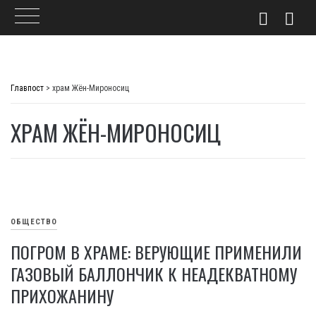
Skip
to
Главпост
>
храм Жён-Мироносиц
content
ХРАМ ЖЁН-МИРОНОСИЦ
ОБЩЕСТВО
ПОГРОМ В ХРАМЕ: ВЕРУЮЩИЕ ПРИМЕНИЛИ
ГАЗОВЫЙ БАЛЛОНЧИК К НЕАДЕКВАТНОМУ
ПРИХОЖАНИНУ