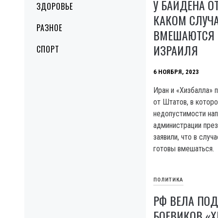
У БАЙДЕНА О
ЗДОРОВЬЕ
КАКОМ СЛУЧ
РАЗНОЕ
ВМЕШАЮТСЯ 
ИЗРАИЛЯ
СПОРТ
6 НОЯБРЯ, 2023
Иран и «Хизбалла» 
от Штатов, в которо
недопустимости нап
администрации пре
заявили, что в слу
готовы вмешаться.
ПОЛИТИКА
РФ ВЕЛА ПОД
БОЕВИКОВ «