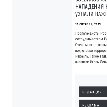
НАПАДЕНИЯ Н
УЗНАЛИ ВАЖ
12 ОКТЯБРЯ, 2023
Пропагандисты Рос
сотрудничеством Ро
Очень многое указы
подготовке террори
Израиль. Такое зая
аналитик Игаль Леви
РЕДАКЦИЯ
РЕКЛАМА