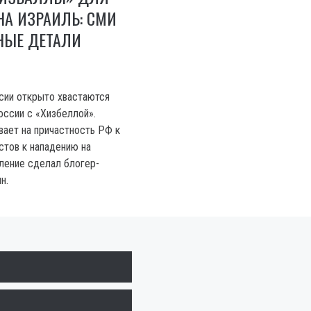
А ИЗРАИЛЬ: СМИ
НЫЕ ДЕТАЛИ
сии открыто хвастаются
ссии с «Хизбеллой».
вает на причастность РФ к
стов к нападению на
вление сделал блогер-
н.