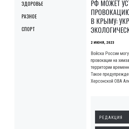
РФ МОЖЕТ УС
ЗДОРОВЬЕ
ПРОВОКАЦИЮ
РАЗНОЕ
В КРЫМУ: УК
ЭКОЛОГИЧЕС
СПОРТ
2 ИЮНЯ, 2023
Войска России могу
провокации на химз
территории временн
Такое предупрежде
Херсонской OBA Ал
РЕДАКЦИЯ