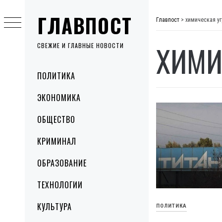
Skip
ГЛАВПОСТ
to
Главпост
>
химическая у
content
ХИМИ
СВЕЖИЕ И ГЛАВНЫЕ НОВОСТИ
Primary
ПОЛИТИКА
Menu
ЭКОНОМИКА
ОБЩЕСТВО
КРИМИНАЛ
ОБРАЗОВАНИЕ
ТЕХНОЛОГИИ
КУЛЬТУРА
ПОЛИТИКА