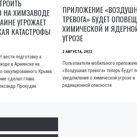
ТРОИТЬ
ПРИЛОЖЕНИЕ «ВОЗДУШ
 НА ХИМЗАВОДЕ
ТРЕВОГА» БУДЕТ ОПОВЕЩ
РАИНЕ УГРОЖАЕТ
ХИМИЧЕСКОЙ И ЯДЕРНО
КАЯ КАТАСТРОФЫ
УГРОЗЕ
2 АВГУСТА, 2022
т вести подготовку к
Пользователи мобильного приложен
аводе в Армянске на
«Воздушная тревога» теперь будут п
о оккупированного Крыма.
уведомления о химической угрозе и
ние сделал глава
радиационной опасности.
ександр Прокудин.