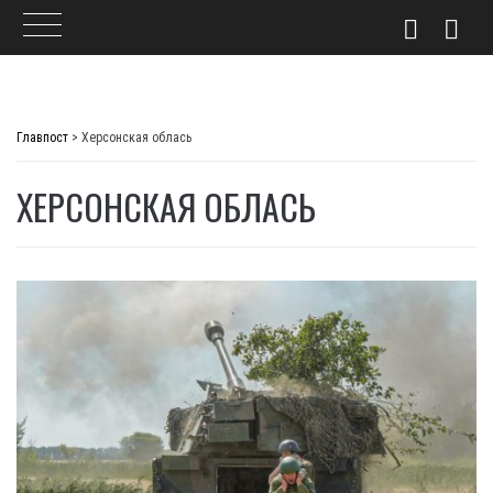
Skip
to
Главпост
>
Херсонская облась
content
ХЕРСОНСКАЯ ОБЛАСЬ