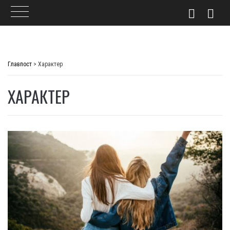
Skip
to
Главпост
>
Характер
content
ХАРАКТЕР