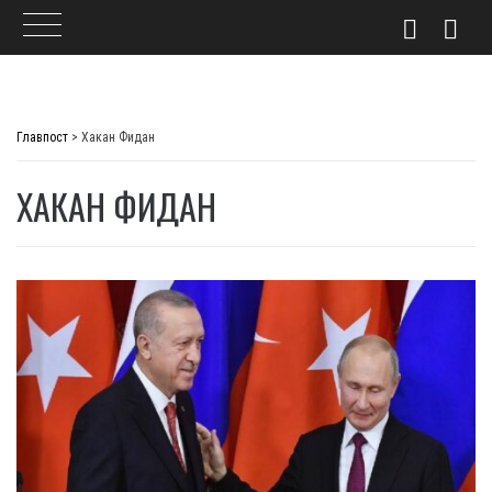
Skip
to
Главпост
>
Хакан Фидан
content
ХАКАН ФИДАН