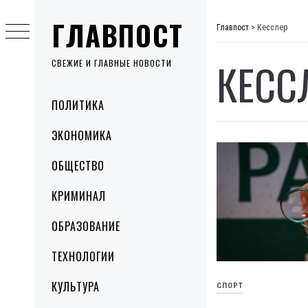
Skip
ГЛАВПОСТ
to
Главпост
>
Кесслер
content
КЕСС
СВЕЖИЕ И ГЛАВНЫЕ НОВОСТИ
Primary
ПОЛИТИКА
Menu
ЭКОНОМИКА
ОБЩЕСТВО
КРИМИНАЛ
ОБРАЗОВАНИЕ
ТЕХНОЛОГИИ
КУЛЬТУРА
СПОРТ