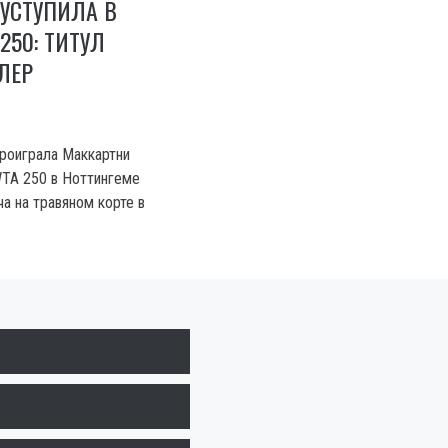
УСТУПИЛА В
250: ТИТУЛ
ЛЕР
роиграла Маккартни
TA 250 в Ноттингеме
а на травяном корте в