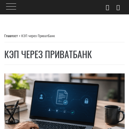
Skip
to
Главпост
>
КЭП через ПриватБанк
content
КЭП ЧЕРЕЗ ПРИВАТБАНК