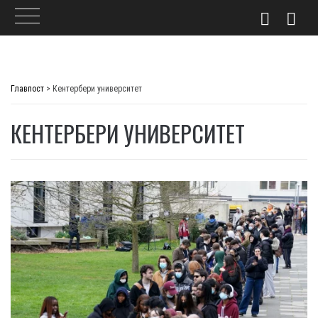
Skip
to
Главпост
>
Кентербери университет
content
КЕНТЕРБЕРИ УНИВЕРСИТЕТ