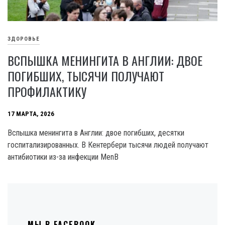
ЗДОРОВЬЕ
ВСПЫШКА МЕНИНГИТА В АНГЛИИ: ДВОЕ
ПОГИБШИХ, ТЫСЯЧИ ПОЛУЧАЮТ
ПРОФИЛАКТИКУ
17 МАРТА, 2026
Вспышка менингита в Англии: двое погибших, десятки
госпитализированных. В Кентербери тысячи людей получают
антибиотики из-за инфекции MenB
МЫ В FACEBOOK