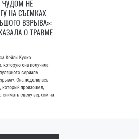
 ЧУДОМ НЕ
ГУ НА СЪЕМКАХ
ЬШОГО ВЗРЫВА»:
КАЗАЛА О ТРАВМЕ
са Кейли Куоко
е, которую она получила
пулярного сериала
зрыва». Она поделилась
, который произошел,
о снимать сцену верхом на