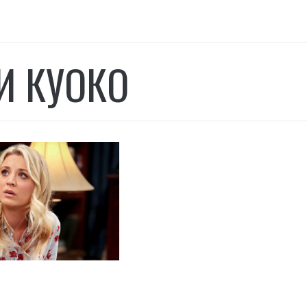
И КУОКО