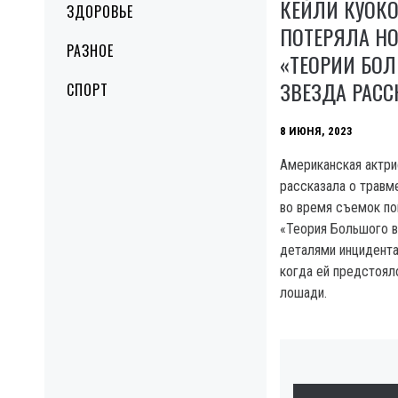
КЕЙЛИ КУОКО
ЗДОРОВЬЕ
ПОТЕРЯЛА НО
РАЗНОЕ
«ТЕОРИИ БОЛ
ЗВЕЗДА РАСС
СПОРТ
8 ИЮНЯ, 2023
Американская актри
рассказала о травм
во время съемок по
«Теория Большого в
деталями инцидента
когда ей предстоял
лошади.