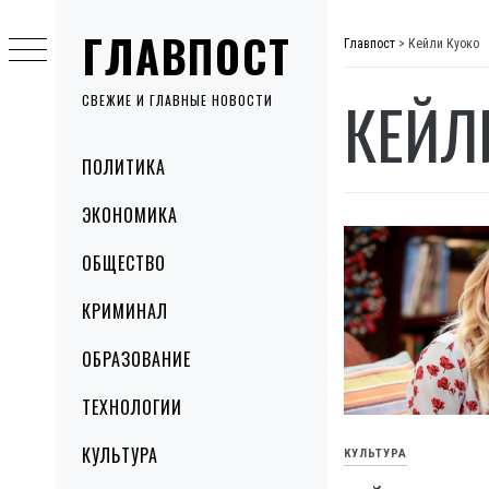
Skip
ГЛАВПОСТ
to
Главпост
>
Кейли Куоко
content
КЕЙЛ
СВЕЖИЕ И ГЛАВНЫЕ НОВОСТИ
Primary
ПОЛИТИКА
Menu
ЭКОНОМИКА
ОБЩЕСТВО
КРИМИНАЛ
ОБРАЗОВАНИЕ
ТЕХНОЛОГИИ
КУЛЬТУРА
КУЛЬТУРА