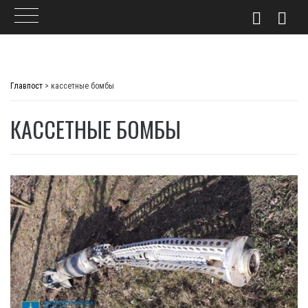
Skip
to
Главпост
>
кассетные бомбы
content
КАССЕТНЫЕ БОМБЫ