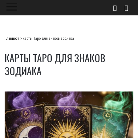
Skip
to
Главпост
>
карты Таро для знаков зодиака
content
КАРТЫ ТАРО ДЛЯ ЗНАКОВ
ЗОДИАКА