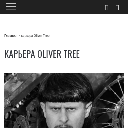
Skip
to
Главпост
>
карьера Oliver Tree
content
КАРЬЕРА OLIVER TREE