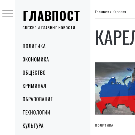
Skip
ГЛАВПОСТ
to
Главпост
>
Карелия
content
КАРЕ
СВЕЖИЕ И ГЛАВНЫЕ НОВОСТИ
Primary
ПОЛИТИКА
Menu
ЭКОНОМИКА
ОБЩЕСТВО
КРИМИНАЛ
ОБРАЗОВАНИЕ
ТЕХНОЛОГИИ
КУЛЬТУРА
ПОЛИТИКА