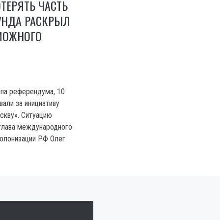
ТЕРЯТЬ ЧАСТЬ
УНДА РАСКРЫЛ
МОЖНОГО
па референдума, 10
вали за инициативу
скву». Ситуацию
глава международного
олонизации РФ Олег