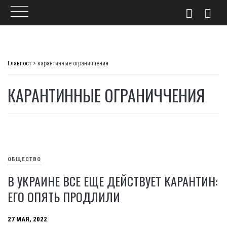
Skip
to
Главпост
>
карантинные ограниччения
content
КАРАНТИННЫЕ ОГРАНИЧЧЕНИЯ
ОБЩЕСТВО
В УКРАИНЕ ВСЕ ЕЩЕ ДЕЙСТВУЕТ КАРАНТИН:
ЕГО ОПЯТЬ ПРОДЛИЛИ
27 МАЯ, 2022