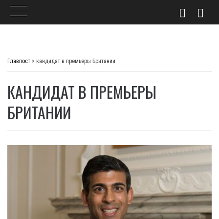
Skip
to
Главпост
>
кандидат в премьеры Британии
content
КАНДИДАТ В ПРЕМЬЕРЫ
БРИТАНИИ