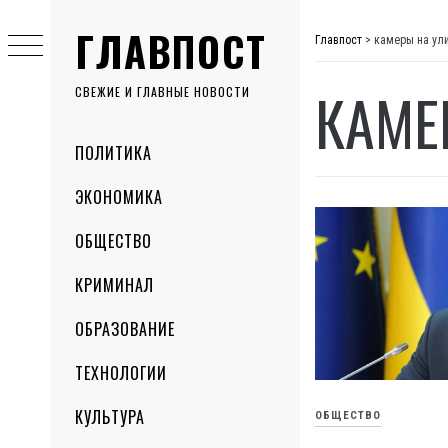
Skip
ГЛАВПОСТ
to
Главпост
>
камеры на ул
content
КАМЕ
СВЕЖИЕ И ГЛАВНЫЕ НОВОСТИ
Primary
ПОЛИТИКА
Menu
ЭКОНОМИКА
ОБЩЕСТВО
КРИМИНАЛ
ОБРАЗОВАНИЕ
ТЕХНОЛОГИИ
КУЛЬТУРА
ОБЩЕСТВО