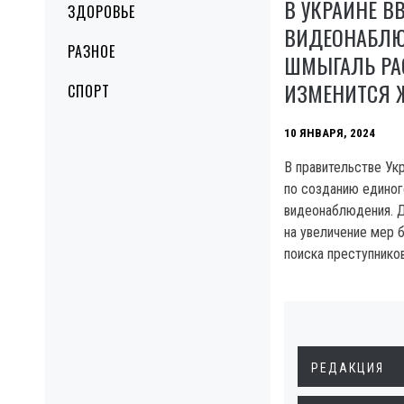
В УКРАИНЕ В
ЗДОРОВЬЕ
ВИДЕОНАБЛЮ
РАЗНОЕ
ШМЫГАЛЬ РАС
ИЗМЕНИТСЯ 
СПОРТ
10 ЯНВАРЯ, 2024
В правительстве Ук
по созданию единог
видеонаблюдения. Д
на увеличение мер 
поиска преступников
РЕДАКЦИЯ