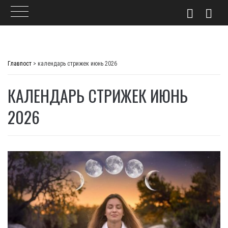
Skip
to
Главпост
>
календарь стрижек июнь 2026
content
КАЛЕНДАРЬ СТРИЖЕК ИЮНЬ
2026