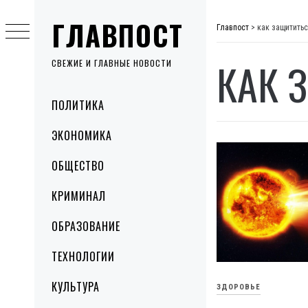
Skip
ГЛАВПОСТ
to
Главпост
>
как защититьс
content
КАК 
СВЕЖИЕ И ГЛАВНЫЕ НОВОСТИ
Primary
ПОЛИТИКА
Menu
ЭКОНОМИКА
ОБЩЕСТВО
КРИМИНАЛ
ОБРАЗОВАНИЕ
ТЕХНОЛОГИИ
КУЛЬТУРА
ЗДОРОВЬЕ