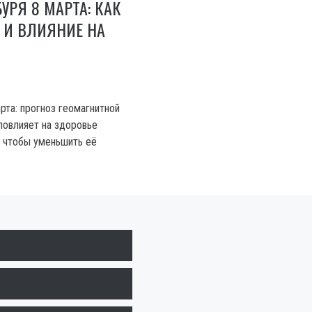
УРЯ 8 МАРТА: КАК
 И ВЛИЯНИЕ НА
рта: прогноз геомагнитной
 повлияет на здоровье
, чтобы уменьшить её