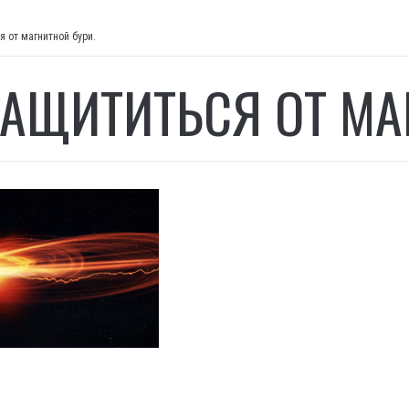
я от магнитной бури.
ЗАЩИТИТЬСЯ ОТ МА