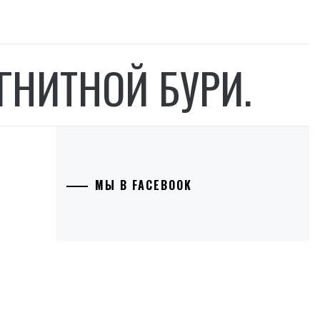
ГНИТНОЙ БУРИ.
МЫ В FACEBOOK