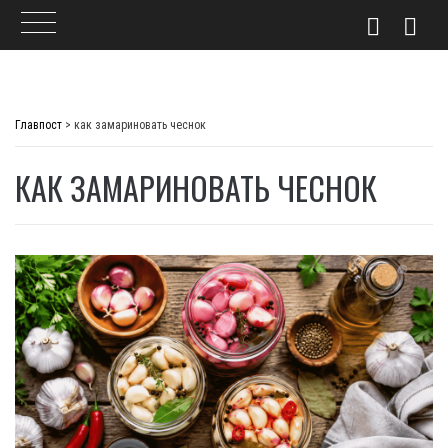
Skip
to
Главпост
>
как замариновать чеснок
content
КАК ЗАМАРИНОВАТЬ ЧЕСНОК