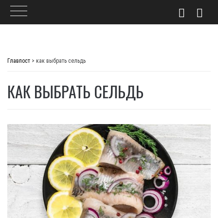
Skip
to
Главпост
>
как выбрать сельдь
content
КАК ВЫБРАТЬ СЕЛЬДЬ