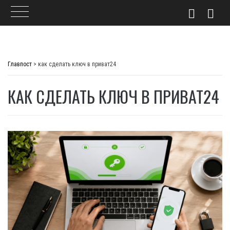
Skip
to
Главпост
>
как сделать ключ в приват24
content
КАК СДЕЛАТЬ КЛЮЧ В ПРИВАТ24