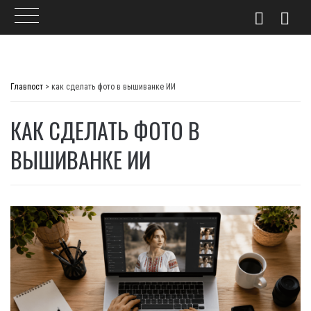
Skip
to
Главпост
>
как сделать фото в вышиванке ИИ
content
КАК СДЕЛАТЬ ФОТО В
ВЫШИВАНКЕ ИИ