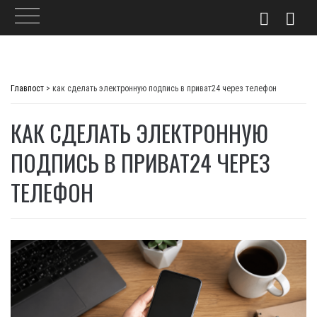
Skip
to
Главпост
>
как сделать электронную подпись в приват24 через телефон
content
КАК СДЕЛАТЬ ЭЛЕКТРОННУЮ
ПОДПИСЬ В ПРИВАТ24 ЧЕРЕЗ
ТЕЛЕФОН