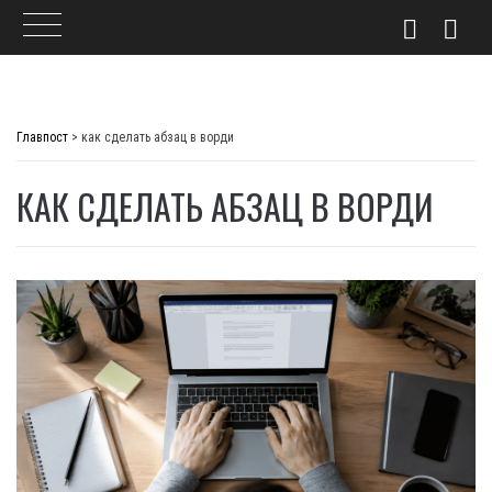
Skip
to
Главпост
>
как сделать абзац в ворди
content
КАК СДЕЛАТЬ АБЗАЦ В ВОРДИ