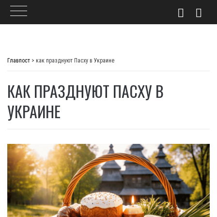
Skip
to
Главпост
>
как празднуют Пасху в Украине
content
КАК ПРАЗДНУЮТ ПАСХУ В
УКРАИНЕ