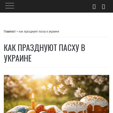
Skip
to
Главпост
>
как празднуют пасху в украине
content
КАК ПРАЗДНУЮТ ПАСХУ В
УКРАИНЕ