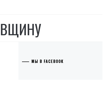
ОВЩИНУ
МЫ В FACEBOOK