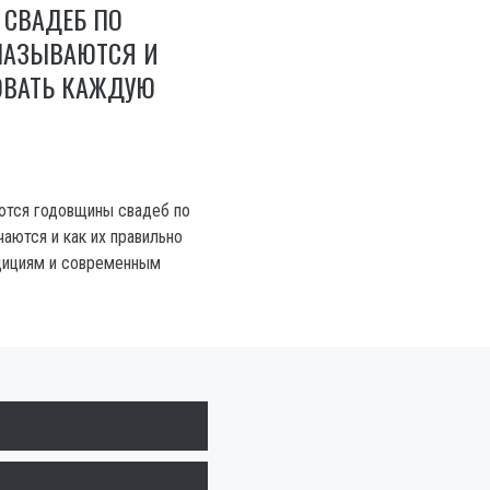
СВАДЕБ ПО
НАЗЫВАЮТСЯ И
ОВАТЬ КАЖДУЮ
аются годовщины свадеб по
чаются и как их правильно
дициям и современным