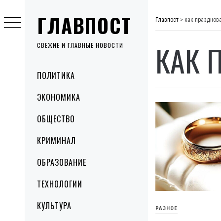
Skip
ГЛАВПОСТ
to
Главпост
>
как празднов
content
КАК 
СВЕЖИЕ И ГЛАВНЫЕ НОВОСТИ
Primary
ПОЛИТИКА
Menu
ЭКОНОМИКА
ОБЩЕСТВО
КРИМИНАЛ
ОБРАЗОВАНИЕ
ТЕХНОЛОГИИ
КУЛЬТУРА
РАЗНОЕ