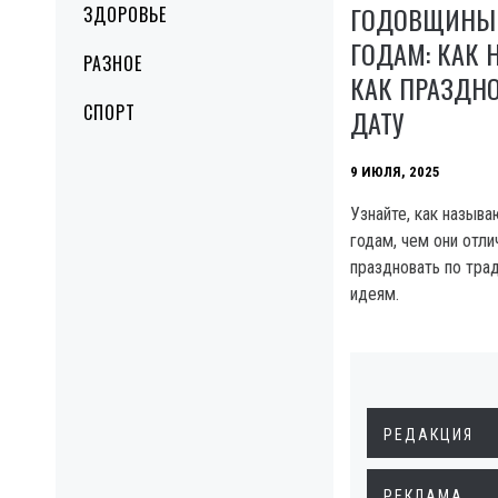
ГОДОВЩИНЫ 
ЗДОРОВЬЕ
ГОДАМ: КАК 
РАЗНОЕ
КАК ПРАЗДН
СПОРТ
ДАТУ
9 ИЮЛЯ, 2025
Узнайте, как назыв
годам, чем они отли
праздновать по тра
идеям.
РЕДАКЦИЯ
РЕКЛАМА