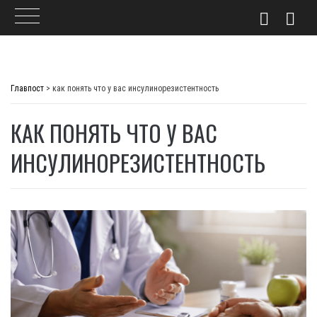
Skip
to
Главпост
>
как понять что у вас инсулинорезистентность
content
КАК ПОНЯТЬ ЧТО У ВАС
ИНСУЛИНОРЕЗИСТЕНТНОСТЬ