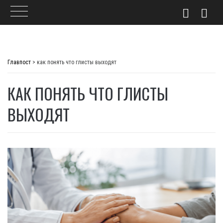
Skip
to
Главпост
>
как понять что глисты выходят
content
КАК ПОНЯТЬ ЧТО ГЛИСТЫ
ВЫХОДЯТ