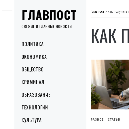
Skip
ГЛАВПОСТ
to
Главпост
>
как получить 
content
КАК 
СВЕЖИЕ И ГЛАВНЫЕ НОВОСТИ
Primary
ПОЛИТИКА
Menu
ЭКОНОМИКА
ОБЩЕСТВО
КРИМИНАЛ
ОБРАЗОВАНИЕ
ТЕХНОЛОГИИ
КУЛЬТУРА
РАЗНОЕ
СТАТЬИ