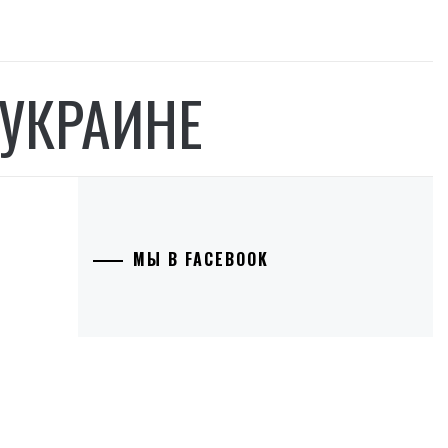
 УКРАИНЕ
МЫ В FACEBOOK