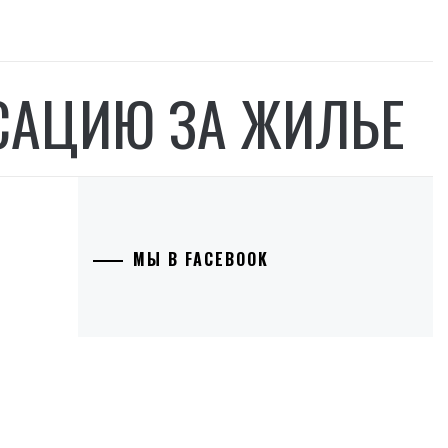
САЦИЮ ЗА ЖИЛЬЕ
МЫ В FACEBOOK