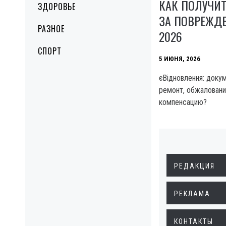
КАК ПОЛУЧИ
ЗДОРОВЬЕ
ЗА ПОВРЕЖД
РАЗНОЕ
2026
СПОРТ
5 ИЮНЯ, 2026
єВідновлення: докум
ремонт, обжаловани
компенсацию?
РЕДАКЦИЯ
РЕКЛАМА
КОНТАКТЫ