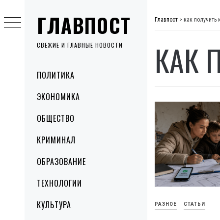
Skip
ГЛАВПОСТ
to
Главпост
>
как получить
content
КАК 
СВЕЖИЕ И ГЛАВНЫЕ НОВОСТИ
Primary
ПОЛИТИКА
Menu
ЭКОНОМИКА
ОБЩЕСТВО
КРИМИНАЛ
ОБРАЗОВАНИЕ
ТЕХНОЛОГИИ
КУЛЬТУРА
РАЗНОЕ
СТАТЬИ