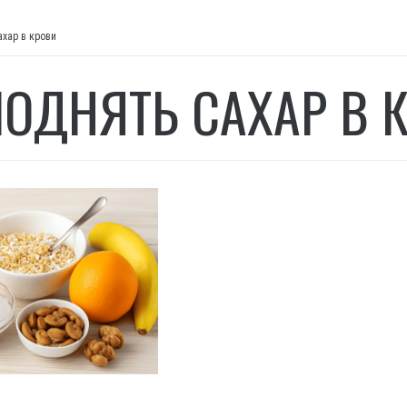
ахар в крови
ПОДНЯТЬ САХАР В 