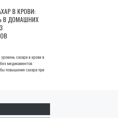
ХАР В КРОВИ:
Ь В ДОМАШНИХ
З
ТОВ
ь уровень сахара в крови в
без медикаментов.
бы повышения сахара при