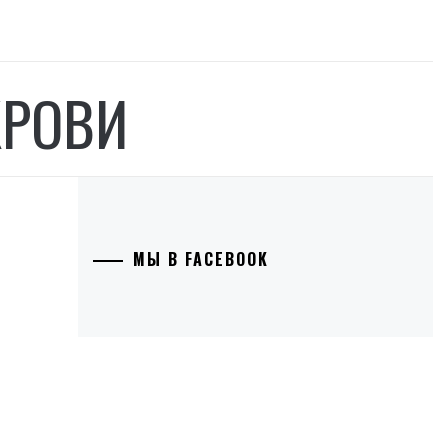
КРОВИ
МЫ В FACEBOOK