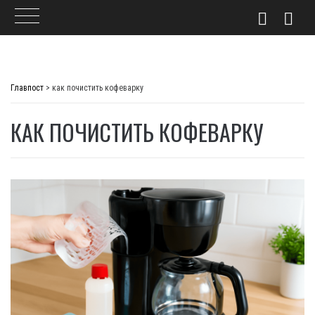
Skip
to
Главпост
>
как почистить кофеварку
content
КАК ПОЧИСТИТЬ КОФЕВАРКУ