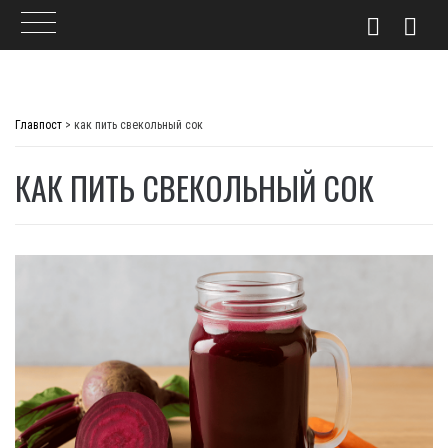
Skip
to
Главпост
>
как пить свекольный сок
content
КАК ПИТЬ СВЕКОЛЬНЫЙ СОК